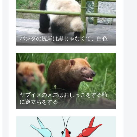
パンダの尻尾は黒じゃなくて、白色
ヤブイヌのメスはおしっこをする時
に逆立ちをする