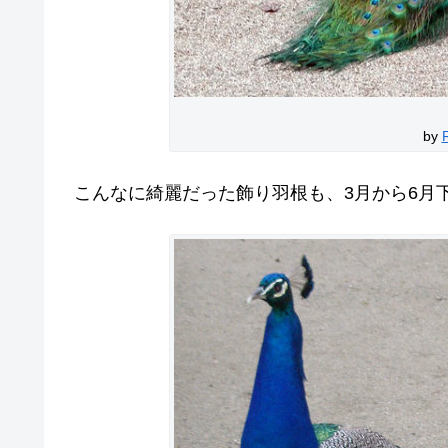
by
こんなに綺麗だった飾り羽根も、3月から6月