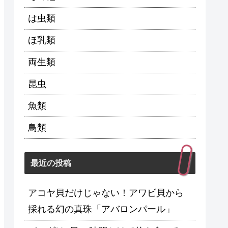
は虫類
ほ乳類
両生類
昆虫
魚類
鳥類
最近の投稿
アコヤ貝だけじゃない！アワビ貝から
採れる幻の真珠「アバロンパール」