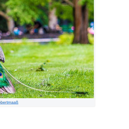
obertmaaß