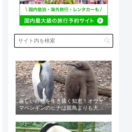
厳しい自然を生き抜く知恵！オウサ
マペンギンのヒナは親鳥よりも大き
なる