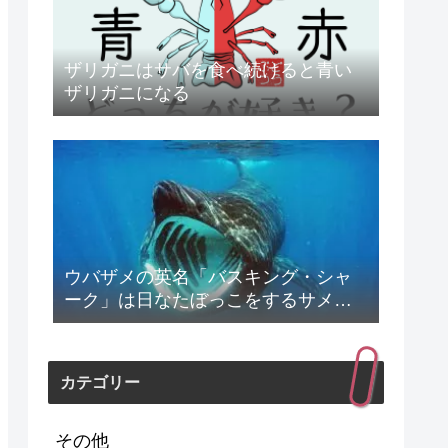
ザリガニはサバを食べ続けると青い
ザリガニになる
ウバザメの英名「バスキング・シャ
ーク」は日なたぼっこをするサメの
意
カテゴリー
その他