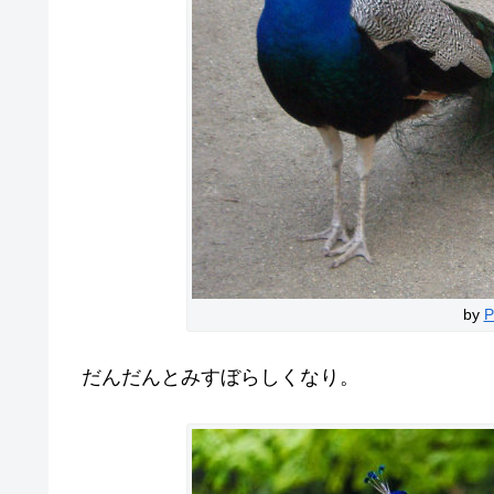
by
P
だんだんとみすぼらしくなり。