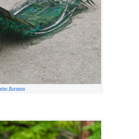
eter Burgess