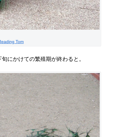
Reading Tom
下旬にかけての繁殖期が終わると。