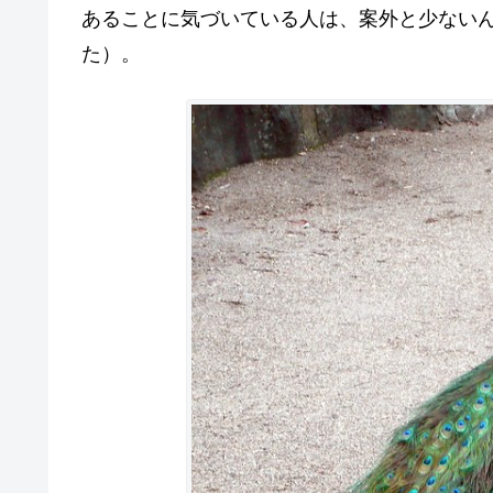
あることに気づいている人は、案外と少ない
た）。