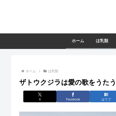
ホーム
ほ乳類
ホーム
ほ乳類
ザトウクジラは愛の歌をうた
X
Facebook
はてブ