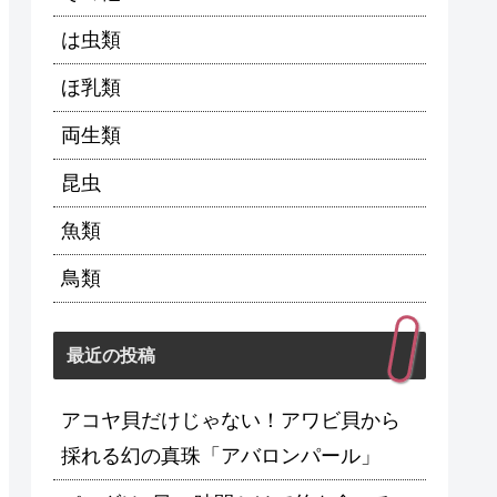
は虫類
ほ乳類
両生類
昆虫
魚類
鳥類
最近の投稿
アコヤ貝だけじゃない！アワビ貝から
採れる幻の真珠「アバロンパール」