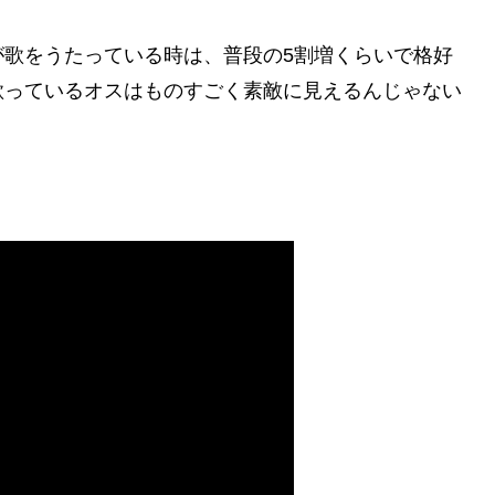
が歌をうたっている時は、普段の5割増くらいで格好
歌っているオスはものすごく素敵に見えるんじゃない