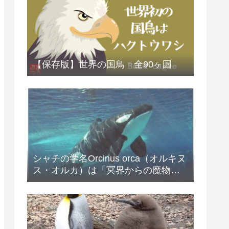
【保存版】世界の国鳥 全90ヶ国
シャチの学名Orcinus orca（オルキヌ
ス・オルカ）は「冥界からの魔物」
という意味である