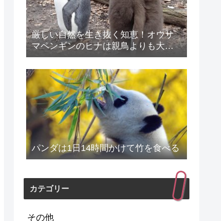
厳しい自然を生き抜く知恵！オウサ
マペンギンのヒナは親鳥よりも大き
なる
パンダは1日14時間かけて竹を食べる
カテゴリー
その他