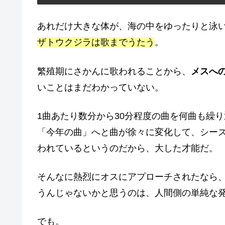
あれだけ大きな体が、海の中をゆったりと泳
ザトウクジラは歌までうたう
。
繁殖期にさかんに歌われることから、
メスへ
いことはまだわかっていない。
1曲あたり数分から30分程度の曲を何曲も繰
「今年の曲」へと曲が徐々に変化して、シー
われているというのだから、大した才能だ。
そんなに熱烈にオスにアプローチされたなら
うんじゃないかと思うのは、人間側の単純な
でも。