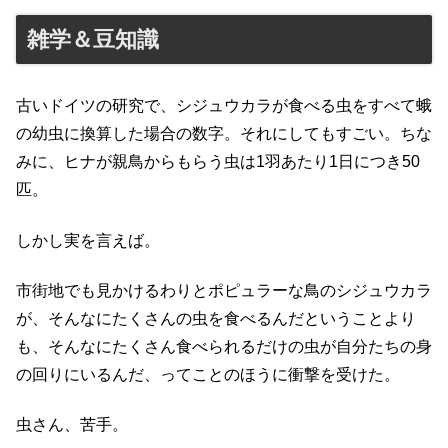
雑学＆豆知識
古いドイツの研究で、シジュウカラが食べる虫をすべて蛾
の幼虫に換算した場合の数字。それにしてもすごい。ちな
みに、ヒナが親鳥からもらう虫は1羽あたり1日につき50
匹。
しかし実を言えば。
市街地でも見かけるわりとポピュラーな鳥のシジュウカラ
が、そんなにたくさんの虫を食べるんだということより
も、そんなにたくさん食べられるだけの虫が自分たちの身
の回りにいるんだ、ってことのほうに衝撃を受けた。
虫さん、苦手。