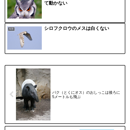
て動かない
シロフクロウのメスは白くない
鳥類
バク（とくにオス）のおしっこは後ろに
5メートルも飛ぶ