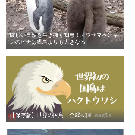
厳しい自然を生き抜く知恵！オウサマペンギ
ンのヒナは親鳥よりも大きなる
【保存版】世界の国鳥 全90ヶ国