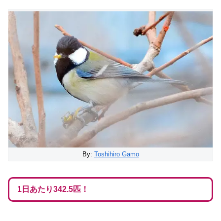
By:
Toshihiro Gamo
1日あたり342.5匹！