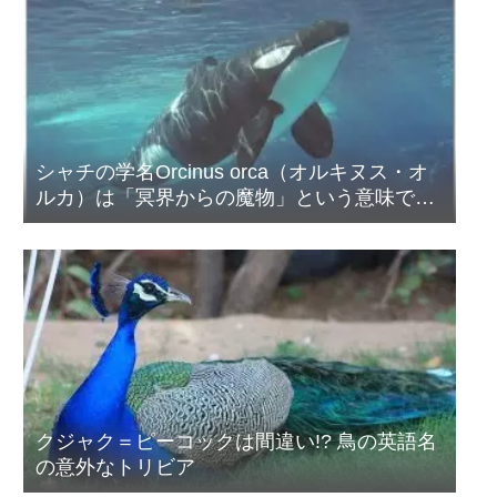
シャチの学名Orcinus orca（オルキヌス・オ
ルカ）は「冥界からの魔物」という意味であ
る
クジャク＝ピーコックは間違い!? 鳥の英語名
の意外なトリビア