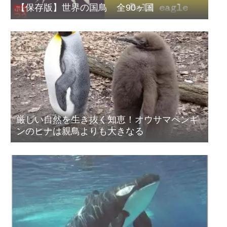
【保存版】世界の国鳥 全90ヶ国
厳しい自然を生き抜く知恵！オウサマペンギ
ンのヒナは親鳥よりも大きなる