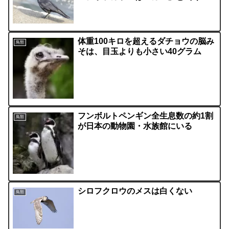
体重100キロを超えるダチョウの脳み
鳥類
そは、目玉よりも小さい40グラム
フンボルトペンギン全生息数の約1割
鳥類
が日本の動物園・水族館にいる
シロフクロウのメスは白くない
鳥類