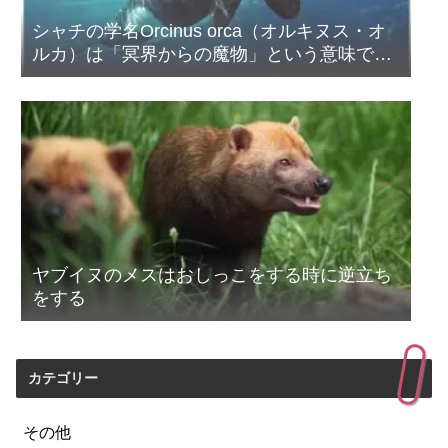
シャチの学名Orcinus orca（オルキヌス・オ
ルカ）は「冥界からの魔物」という意味であ
る
ヤブイヌのメスはおしっこをする時に逆立ち
をする
カテゴリー
その他