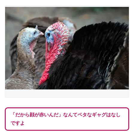
「だから顔が赤いんだ」なんてベタなギャグはなし
ですよ