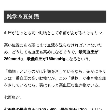
雑学＆豆知識
血圧がもっとも高い動物として名前があがるのはキリン。
高い位置にある頭にまで血液を送らなければいけないた
め、どうしても血圧も高めになるそうで、
最高血圧が
260mmHg、最低血圧が160mmHg
になるという。
「動物」というのがほ乳類をさしているなら、確かにキリ
ンは一番血圧の高い動物だが、この「動物」が生き物全般
をさしているなら、実はもっと高血圧な生き物がいる。
七面鳥だ。
七面鳥の最高血圧は300～400、最低血圧は200
。キリン