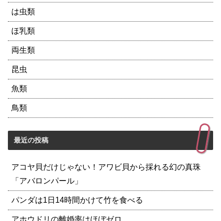
は虫類
ほ乳類
両生類
昆虫
魚類
鳥類
最近の投稿
アコヤ貝だけじゃない！アワビ貝から採れる幻の真珠
「アバロンパール」
パンダは1日14時間かけて竹を食べる
アホウドリの離婚率はほぼゼロ