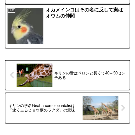
オカメインコはその名に反して実は
鳥類
オウムの仲間
キリンの舌はベロンと長くて40～50セン
チある
キリンの学名Giraffa camelopardalisは
「速く走るヒョウ柄のラクダ」の意味