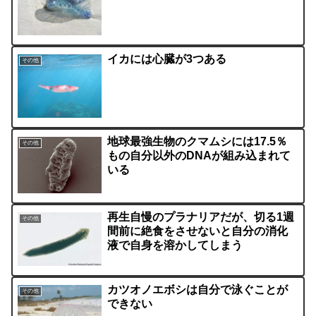
イカには心臓が3つある
その他
地球最強生物のクマムシには17.5％
その他
もの自分以外のDNAが組み込まれて
いる
再生自慢のプラナリアだが、切る1週
その他
間前に絶食をさせないと自分の消化
液で自身を溶かしてしまう
カツオノエボシは自分で泳ぐことが
その他
できない