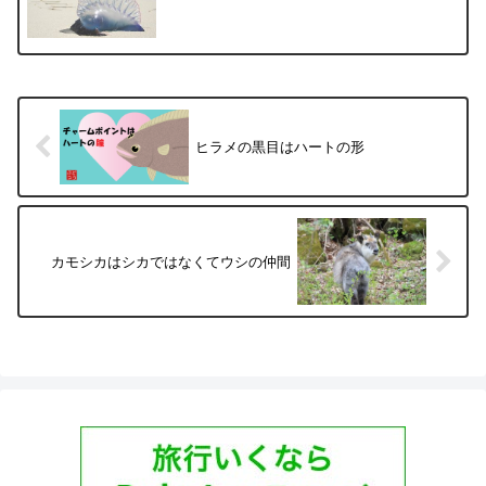
ヒラメの黒目はハートの形
カモシカはシカではなくてウシの仲間