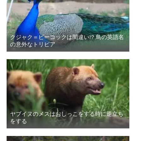
クジャク＝ピーコックは間違い!? 鳥の英語名
の意外なトリビア
ヤブイヌのメスはおしっこをする時に逆立ち
をする