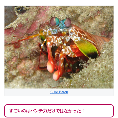
Silke Baron
すごいのはパンチ力だけではなかった！