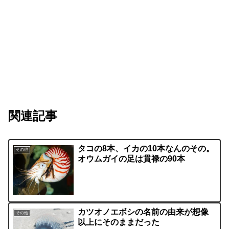
関連記事
タコの8本、イカの10本なんのその。
その他
オウムガイの足は貫禄の90本
カツオノエボシの名前の由来が想像
その他
以上にそのままだった