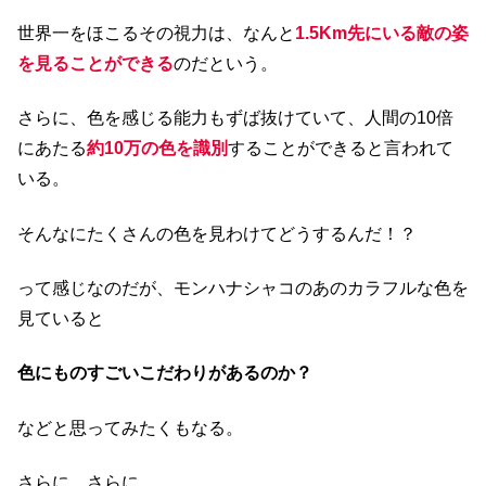
世界一をほこるその視力は、なんと
1.5Km先にいる敵の姿
を見ることができる
のだという。
さらに、色を感じる能力もずば抜けていて、人間の10倍
にあたる
約10万の色を識別
することができると言われて
いる。
そんなにたくさんの色を見わけてどうするんだ！？
って感じなのだが、モンハナシャコのあのカラフルな色を
見ていると
色にものすごいこだわりがあるのか？
などと思ってみたくもなる。
さらに、さらに。