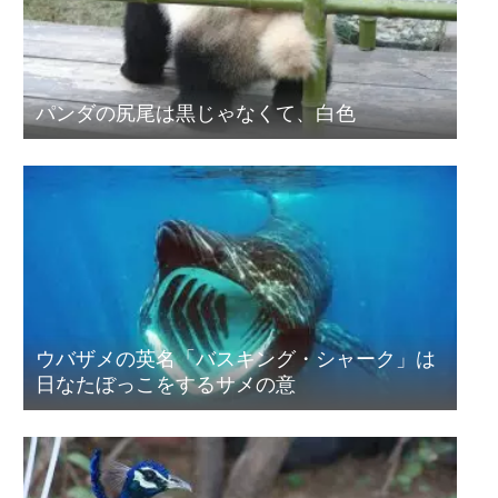
パンダの尻尾は黒じゃなくて、白色
ウバザメの英名「バスキング・シャーク」は
日なたぼっこをするサメの意