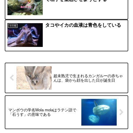
タコやイカの血液は青色をしている
その他
超未熟児で生まれるカンガルーの赤ちゃ
んは、袋から顔を出した日が誕生日
マンボウの学名Mola molaはラテン語で
「石うす」の意味である