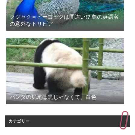
クジャク＝ピーコックは間違い!? 鳥の英語名
の意外なトリビア
パンダの尻尾は黒じゃなくて、白色
カテゴリー