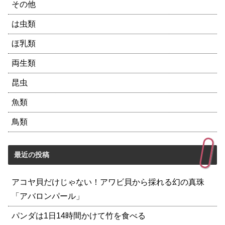
その他
は虫類
ほ乳類
両生類
昆虫
魚類
鳥類
最近の投稿
アコヤ貝だけじゃない！アワビ貝から採れる幻の真珠
「アバロンパール」
パンダは1日14時間かけて竹を食べる