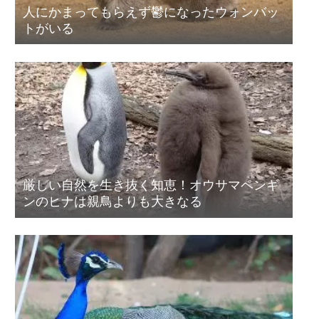
人にかまってもらえず鬱になったウォンバッ
トがいる
厳しい自然を生き抜く知恵！オウサマペンギ
ンのヒナは親鳥よりも大きなる