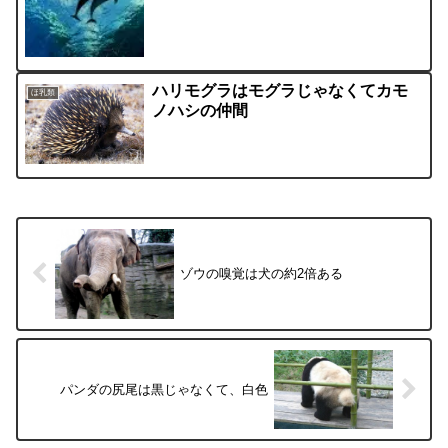
ハリモグラはモグラじゃなくてカモ
ほ乳類
ノハシの仲間
ゾウの嗅覚は犬の約2倍ある
パンダの尻尾は黒じゃなくて、白色