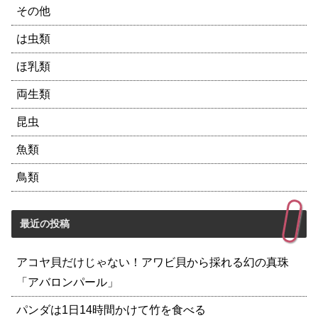
その他
は虫類
ほ乳類
両生類
昆虫
魚類
鳥類
最近の投稿
アコヤ貝だけじゃない！アワビ貝から採れる幻の真珠
「アバロンパール」
パンダは1日14時間かけて竹を食べる