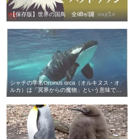
【保存版】世界の国鳥 全90ヶ国
シャチの学名Orcinus orca（オルキヌス・オ
ルカ）は「冥界からの魔物」という意味であ
る