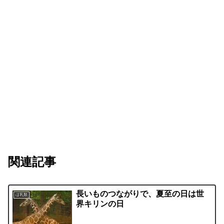
関連記事
長いものつながりで、夏至の日は世
ほ乳類
界キリンの日