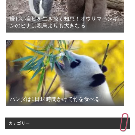
厳しい自然を生き抜く知恵！オウサマペンギ
ンのヒナは親鳥よりも大きなる
パンダは1日14時間かけて竹を食べる
カテゴリー