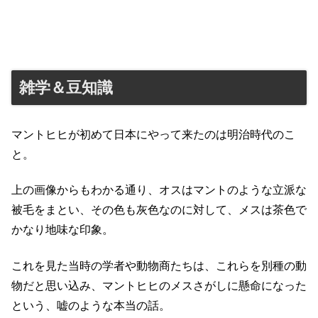
雑学＆豆知識
マントヒヒが初めて日本にやって来たのは明治時代のこ
と。
上の画像からもわかる通り、オスはマントのような立派な
被毛をまとい、その色も灰色なのに対して、メスは茶色で
かなり地味な印象。
これを見た当時の学者や動物商たちは、これらを別種の動
物だと思い込み、マントヒヒのメスさがしに懸命になった
という、嘘のような本当の話。