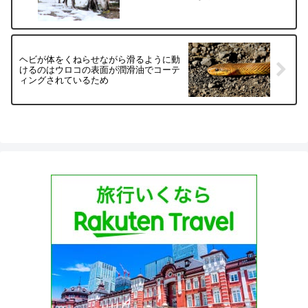
ヘビが体をくねらせながら滑るように動
けるのはウロコの表面が潤滑油でコーテ
ィングされているため