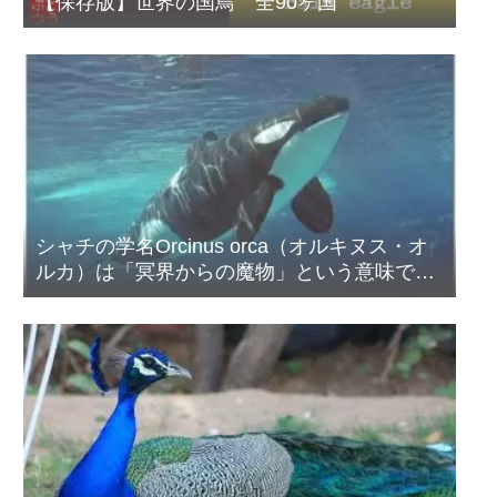
【保存版】世界の国鳥 全90ヶ国
シャチの学名Orcinus orca（オルキヌス・オ
ルカ）は「冥界からの魔物」という意味であ
る