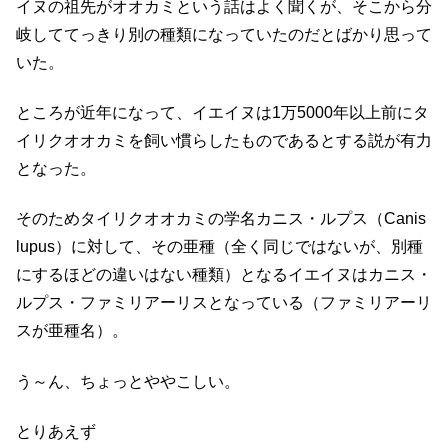
イヌの祖先がオオカミという話はよく聞くが、そこから分
岐しててっきり別の種類になっていたのだとばかり思って
いた。
ところが近年になって、イエイヌは1万5000年以上前にタ
イリクオオカミを飼い慣らしたものであるとする説が有力
となった。
そのためタイリクオオカミの学名カニス・ルプス（Canis
lupus）に対して、その亜種（全く同じではないが、別種
にするほどの違いはない種類）となるイエイヌはカニス・
ルプス・ファミリアーリスとなっている（ファミリアーリ
スが亜種名）。
う～ん、ちょっとややこしい。
とりあえず