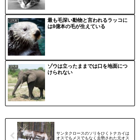
最も毛深い動物と言われるラッコに
ほ乳類
は8億本の毛が生えている
ゾウは立ったままでは口を地面につ
ほ乳類
けられない
サンタクロースのソリをひくトナカイは
オスでもメスでもなく去勢された元オス