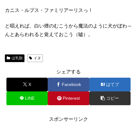
カニス・ルプス・ファミリアーリスっ！
と唱えれば、白い煙のむこうから魔法のように犬がぼわ～
んとあらわれると覚えておこう（嘘）。
ほ乳類
イヌ
シェアする
X
Facebook
はてブ
LINE
Pinterest
コピー
スポンサーリンク