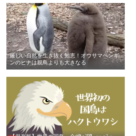
厳しい自然を生き抜く知恵！オウサマペンギ
ンのヒナは親鳥よりも大きなる