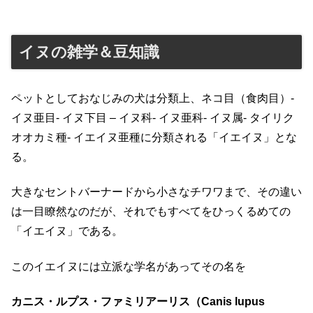
イヌの雑学＆豆知識
ペットとしておなじみの犬は分類上、ネコ目（食肉目）-
イヌ亜目- イヌ下目 – イヌ科- イヌ亜科- イヌ属- タイリク
オオカミ種- イエイヌ亜種に分類される「イエイヌ」とな
る。
大きなセントバーナードから小さなチワワまで、その違い
は一目瞭然なのだが、それでもすべてをひっくるめての
「イエイヌ」である。
このイエイヌには立派な学名があってその名を
カニス・ルプス・ファミリアーリス（Canis lupus