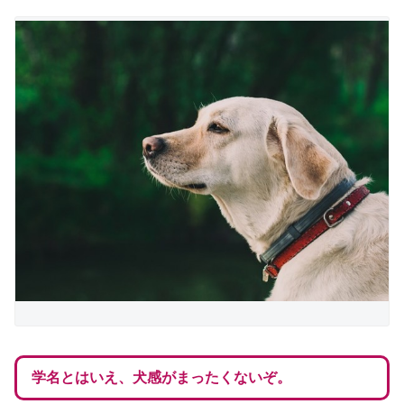
学名とはいえ、犬感がまったくないぞ。